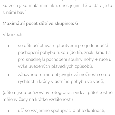
kurzech jako malá miminka, dnes je jim 13 a stále je to
s námi baví.
Maximální počet dětí ve skupince: 6
V kurzech
se děti učí plavat s ploutvemi pro jednodušší
pochopení pohybu rukou (delfín, znak, kraul) a
pro snadnější pochopení souhry nohy + ruce u
výše uvedených plaveckých způsobů,
zábavnou formou objevují své možnosti co do
rychlosti i krásy vlastního pohybu ve vodě,
(dětem jsou pořizovány fotografie a videa, příležitostně
měřeny časy na krátké vzdálenosti)
učí se vzájemné spolupráci a ohleduplnosti,