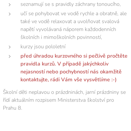
seznamují se s pravidly záchrany tonoucího,
učí se pohybovat ve vodě rychle a obratně, ale
také ve vodě relaxovat a uvolňovat svalová
napětí vyvolávaná náporem každodenních
školních i mimoškolních povinností,
kurzy jsou pololetní
před úhradou kurzovného si pečlivě pročtěte
pravidla kurzů. V
případě jakýchkoliv
nejasností nebo pochybností nás okamžitě
kontaktujte, rádi Vám vše vysvětlíme :-)
Školní děti neplavou o prázdninách, jarní prázdniny se
řídí aktuálním rozpisem Ministerstva školství pro
Prahu 8.