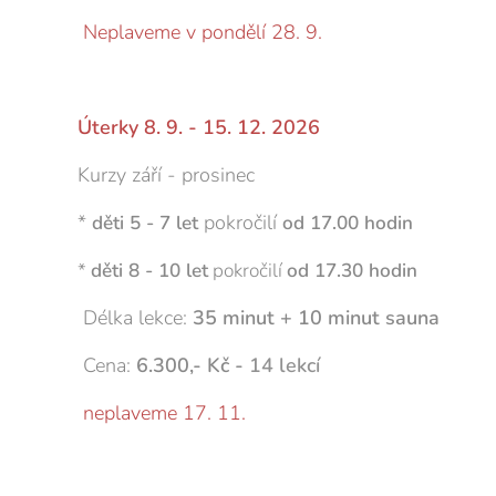
Neplaveme v pondělí 28. 9.
Úterky 8. 9. - 15. 12. 2026
Kurzy září - prosinec
*
pokročilí
děti 5 - 7 let
od 17.00 hodin
*
děti 8 - 10 let
pokročilí
od 17.30 hodin
Délka lekce:
35 minut + 10 minut sauna
Cena:
6.300,
- Kč -
14 lekcí
neplaveme 17. 11.