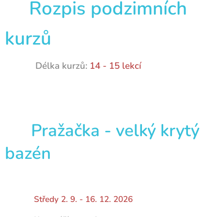
Rozpis podzimních
kurzů
Délka kurzů:
14 - 15 lekcí
Pražačka - velký krytý
bazén
Středy 2. 9. - 16. 12. 2026