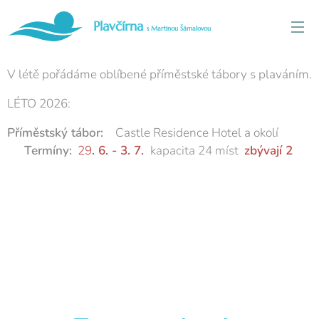
Plavčírna
s Martinou Šámalovou
V létě pořádáme oblíbené příměstské tábory s plaváním.
LÉTO 2026:
Příměstský tábor:
Castle Residence Hotel a okolí
Termíny:
29
. 6. - 3. 7.
kapacita 24 míst
zbývají 2